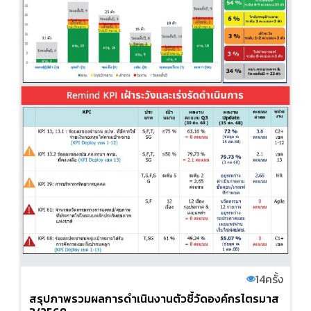
14
ครั้ง
สรุปภาพรวมผลการดำเนินงานตัวชี้วัดองค์กรไตรมาส