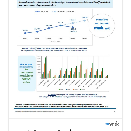
9
ครั้ง