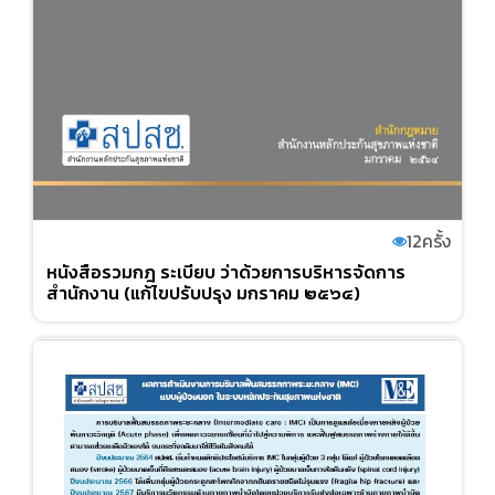
12
ครั้ง
หนังสือรวมกฎ ระเบียบ ว่าด้วยการบริหารจัดการ
สำนักงาน (แก้ไขปรับปรุง มกราคม ๒๕๖๔)