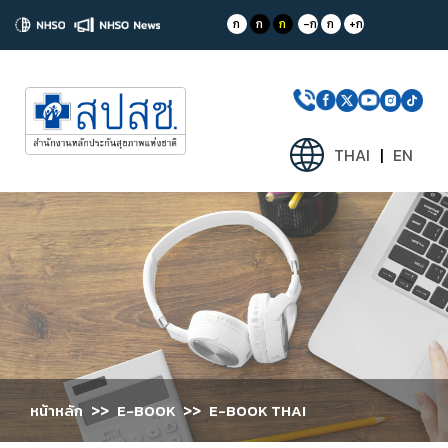
ก
ก
ก
-ก
ก
+ก
THAI
|
EN
>>
>>
หน้าหลัก
E-BOOK
E-BOOK THAI