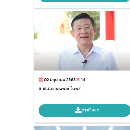
02 มิถุนายน 2565
14
สิทธิบัตรทองฟอกไตฟรี
ดาวน์โหลด