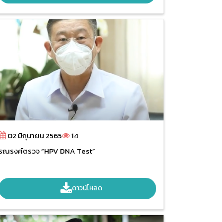
02 มิถุนายน 2565
14
รณรงค์ตรวจ “HPV DNA Test”
ดาวน์โหลด