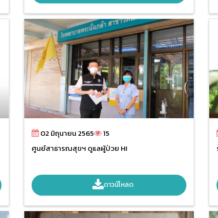
02 มิถุนายน 2565
15
ศูนย์สาธารณสุขฯ ดูแลผู้ป่วย HI
ดาวน์โหลด