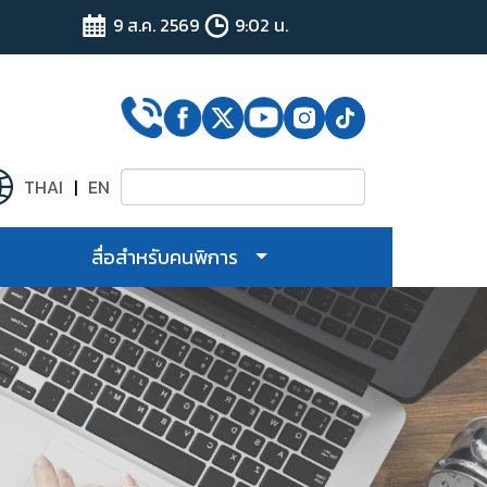
9 ส.ค. 2569
9:02 น.
THAI
|
EN
ง
สื่อสำหรับคนพิการ