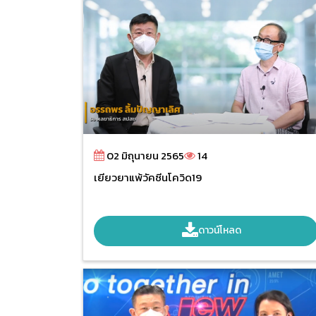
02 มิถุนายน 2565
14
เยียวยาแพ้วัคซีนโควิด19
ดาวน์โหลด